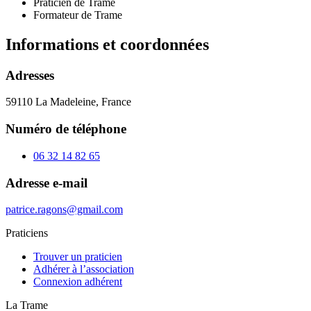
Praticien de
Trame
Formateur de
Trame
Informations et coordonnées
Adresses
59110 La Madeleine, France
Numéro de téléphone
06 32 14 82 65
Adresse e-mail
patrice.ragons@gmail.com
Praticiens
Trouver un praticien
Adhérer à l’association
Connexion adhérent
La Trame